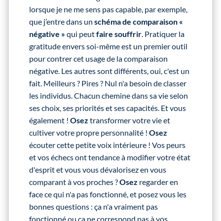
lorsque je ne me sens pas capable, par exemple,
que j’entre dans un
schéma de comparaison «
négative »
qui peut
faire souffrir
. Pratiquer la
gratitude envers soi-même est un premier outil
pour contrer cet usage de la comparaison
négative. Les autres sont différents, oui, c'est un
fait. Meilleurs ? Pires ? Nul n'a besoin de classer
les individus. Chacun chemine dans sa vie selon
ses choix, ses priorités et ses capacités. Et vous
également !
Osez
transformer votre vie et
cultiver votre propre personnalité !
Osez
écouter cette petite voix intérieure ! Vos peurs
et vos échecs ont tendance à modifier votre état
d'esprit et vous vous dévalorisez en vous
comparant à vos proches ?
Osez
regarder en
face ce qui n'a pas fonctionné, et posez vous les
bonnes questions : ça n'a vraiment pas
fonctionné ou ça ne correspond pas à vos