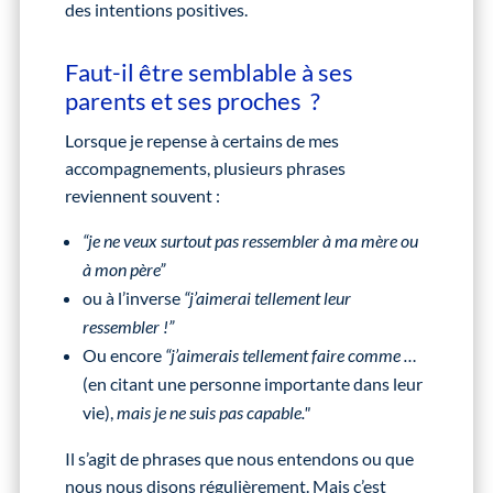
des intentions positives.
Faut-il être semblable à ses
parents et ses proches ?
Lorsque je repense à certains de mes
accompagnements, plusieurs phrases
reviennent souvent :
“je ne veux surtout pas ressembler à ma mère ou
à mon père”
ou à l’inverse
“j’aimerai tellement leur
ressembler !”
Ou encore
“j’aimerais tellement faire comme …
(en citant une personne importante dans leur
vie),
mais je ne suis pas capable."
Il s’agit de phrases que nous entendons ou que
nous nous disons régulièrement. Mais c’est