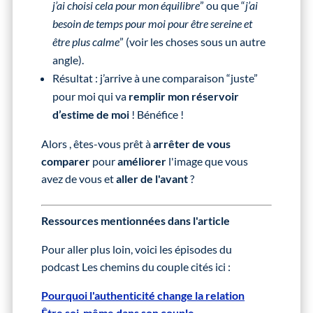
j’ai choisi cela pour mon équilibre
” ou que “
j’ai
besoin de temps pour moi pour être sereine et
être plus calme
” (voir les choses sous un autre
angle).
Résultat : j’arrive à une comparaison “juste”
pour moi qui va
remplir mon réservoir
d’estime de moi
! Bénéfice !
Alors , êtes-vous prêt à
arrêter de vous
comparer
pour
améliorer
l'image que vous
avez de vous et
aller de l'avant
?
Ressources mentionnées dans l'article
Pour aller plus loin, voici les épisodes du
podcast Les chemins du couple cités ici :
Pourquoi l'authenticité change la relation
Être soi-même dans son couple