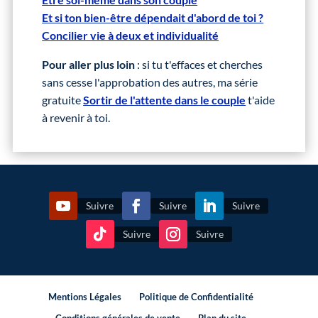
Et si ton bien-être dépendait d'abord de toi ?
Concilier vie à deux et individualité
Pour aller plus loin
: si tu t'effaces et cherches
sans cesse l'approbation des autres, ma série
gratuite
Sortir de l'attente dans le couple
t'aide
à revenir à toi.
Suivre
Suivre
Suivre
Suivre
Suivre
Mentions Légales
Politique de Confidentialité