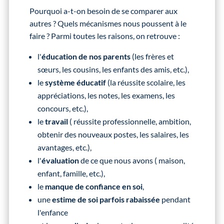
Pourquoi a-t-on besoin de se comparer aux
autres ? Quels mécanismes nous poussent à le
faire ? Parmi toutes les raisons, on retrouve :
l'
éducation de nos parents
(les frères et
sœurs, les cousins, les enfants des amis, etc.),
le
système éducatif
(la réussite scolaire, les
appréciations, les notes, les examens, les
concours, etc.),
le
travail
( réussite professionnelle, ambition,
obtenir des nouveaux postes, les salaires, les
avantages, etc.),
l'
évaluation
de ce que nous avons ( maison,
enfant, famille, etc.),
le
manque de confiance en soi
,
une
estime de soi parfois rabaissée
pendant
l'enfance