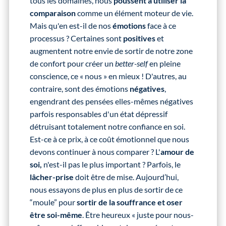
tous les domaines, nous
poussent à utiliser la
comparaison
comme un élément moteur de vie.
Mais qu'en est-il de nos
émotions
face à ce
processus ? Certaines sont
positives
et
augmentent notre envie de sortir de notre zone
de confort pour créer un
better-self
en pleine
conscience, ce « nous » en mieux ! D'autres, au
contraire, sont des émotions
négatives
,
engendrant des pensées elles-mêmes négatives
parfois responsables d'un état dépressif
détruisant totalement notre confiance en soi.
Est-ce à ce prix, à ce coût émotionnel que nous
devons continuer à nous comparer ? L'
amour de
soi,
n'est-il pas le plus important ? Parfois, le
lâcher-prise
doit être de mise. Aujourd’hui,
nous essayons de plus en plus de sortir de ce
“moule” pour
sortir de la souffrance et oser
être soi-même
. Être heureux « juste pour nous-