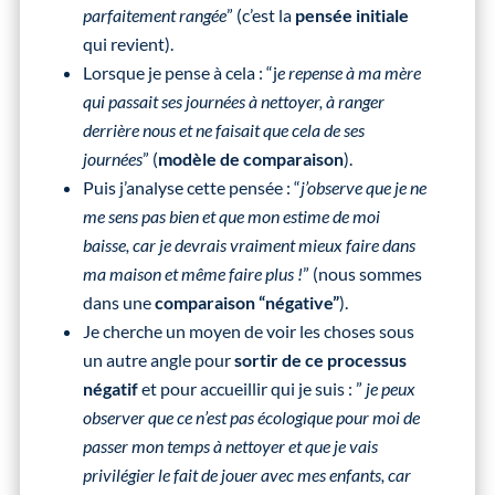
parfaitement rangée
” (c’est la
pensée initiale
qui revient).
Lorsque je pense à cela : “j
e repense à ma mère
qui passait ses journées à nettoyer, à ranger
derrière nous et ne faisait que cela de ses
journées
” (
modèle de comparaison
).
Puis j’analyse cette pensée : “
j’observe que je ne
me sens pas bien et que mon estime de moi
baisse, car je devrais vraiment mieux faire dans
ma maison et même faire plus !
” (nous sommes
dans une
comparaison “négative”
).
Je cherche un moyen de voir les choses sous
un autre angle pour
sortir de ce processus
négatif
et pour accueillir qui je suis : ”
je peux
observer que ce n’est pas écologique pour moi de
passer mon temps à nettoyer et que je vais
privilégier le fait de jouer avec mes enfants, car