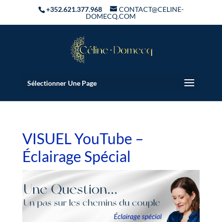
+352.621.377.968
CONTACT@CELINE-
DOMECQ.COM
Sélectionner Une Page
VISUEL YouTube –
Éclairage Spécial