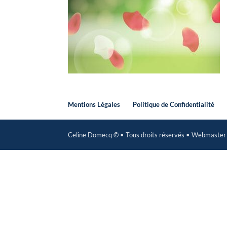
Mentions Légales
Politique de Confidentialité
Celine Domecq © • Tous droits réservés • Webmaste