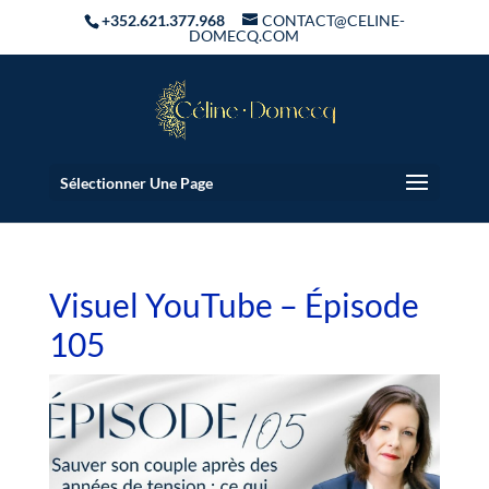
+352.621.377.968
CONTACT@CELINE-
DOMECQ.COM
Sélectionner Une Page
Visuel YouTube – Épisode
105