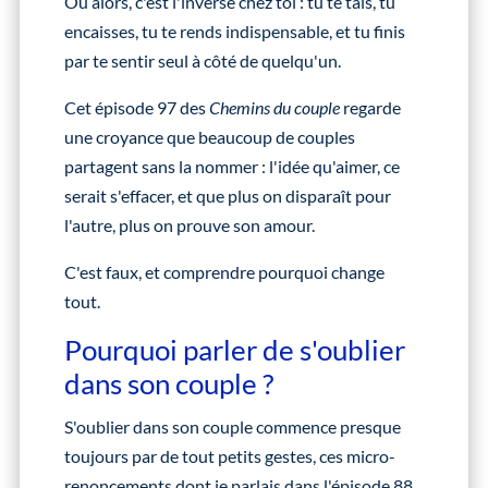
Ou alors, c'est l'inverse chez toi : tu te tais, tu
encaisses, tu te rends indispensable, et tu finis
par te sentir seul à côté de quelqu'un.
Cet épisode 97 des
Chemins du couple
regarde
une croyance que beaucoup de couples
partagent sans la nommer : l'idée qu'aimer, ce
serait s'effacer, et que plus on disparaît pour
l'autre, plus on prouve son amour.
C'est faux, et comprendre pourquoi change
tout.
Pourquoi parler de s'oublier
dans son couple ?
S'oublier dans son couple commence presque
toujours par de tout petits gestes, ces micro-
renoncements dont je parlais dans l'épisode 88,