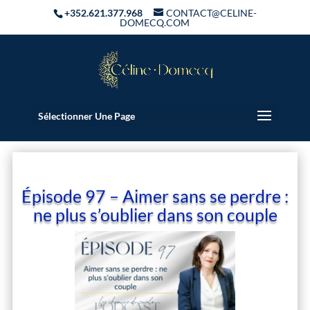
+352.621.377.968
CONTACT@CELINE-
DOMECQ.COM
Sélectionner Une Page
Épisode 97 – Aimer sans se perdre :
ne plus s’oublier dans son couple