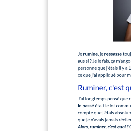
Je
rumine
, je
ressasse
touj
aus si ? Je le fais, ça m'ang
personne que j'étais il y a 1
ce que j'ai appliqué pour m'
Ruminer, c'est 
J'ai longtemps pensé que
r
le passé
était le lot commu
compte que j'étais absolu
que je n'avais jamais réell
Alors, ruminer, c'est quoi ?
C