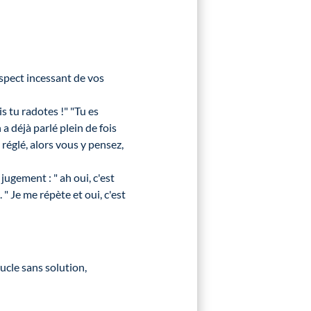
spect incessant de vos
s tu radotes !" "Tu es
a déjà parlé plein de fois
réglé, alors vous y pensez,
ugement : " ah oui, c'est
 " Je me répète et oui, c'est
ucle sans solution,