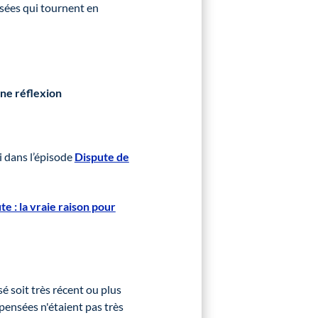
nsées qui tournent en
ne réflexion
i dans l’épisode
Dispute de
te : la vraie raison pour
é soit très récent ou plus
s pensées n'étaient pas très