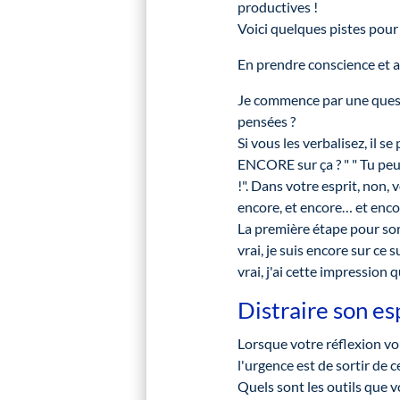
productives !
Voici quelques pistes pour
En prendre conscience et 
Je commence par une questi
pensées ?
Si vous les verbalisez, il 
ENCORE sur ça ? " " Tu peux 
!". Dans votre esprit, non,
encore, et encore… et enco
La première étape pour sort
vrai, je suis encore sur ce 
vrai, j'ai cette impression q
Distraire son es
Lorsque votre réflexion vou
l'urgence est de sortir de 
Quels sont les outils que v