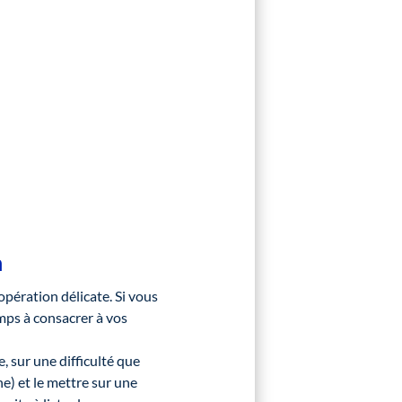
n
pération délicate. Si vous
mps à consacrer à vos
, sur une difficulté que
e) et le mettre sur une