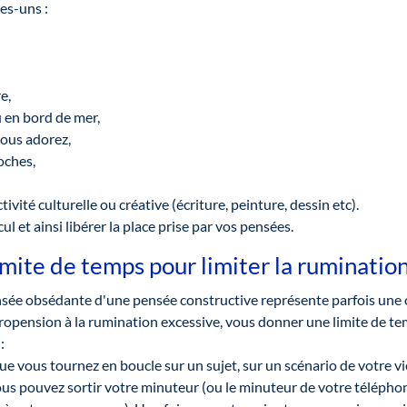
es-uns :
e,
 en bord de mer,
vous adorez,
oches,
vité culturelle ou créative (écriture, peinture, dessin etc).
ul et ainsi libérer la place prise par vos pensées.
mite de temps pour limiter la ruminatio
sée obsédante d'une pensée constructive représente parfois une o
ropension à la rumination excessive, vous donner une limite de te
:
e vous tournez en boucle sur un sujet, sur un scénario de votre vie
ous pouvez sortir votre minuteur (ou le minuteur de votre téléphon