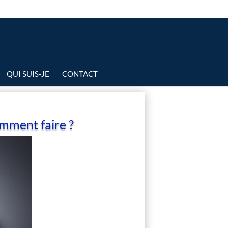
QUI SUIS-JE
CONTACT
omment faire ?