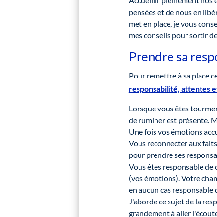
Accueillir pleinement nos 
pensées et de nous en libé
met en place, je vous consei
mes conseils pour sortir d
Prendre sa resp
Pour remettre à sa place ce
responsabilité, attentes e
Lorsque vous êtes tourment
de ruminer est présente. M
Une fois vos émotions accue
Vous reconnecter aux faits
pour prendre ses responsabil
Vous êtes responsable de ce
(vos émotions). Votre champ
en aucun cas responsable d
J'aborde ce sujet de la resp
grandement à aller l'écout