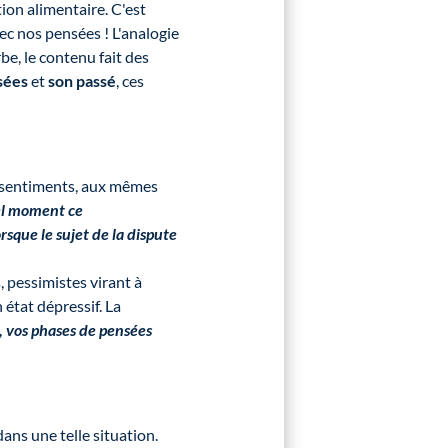
on alimentaire. C'est
ec nos pensées ! L'analogie
be, le contenu fait des
sées
et
son passé
, ces
sentiments, aux mêmes
uel moment ce
rsque le sujet de la dispute
 pessimistes virant à
état dépressif. La
, vos phases de pensées
dans une telle situation.