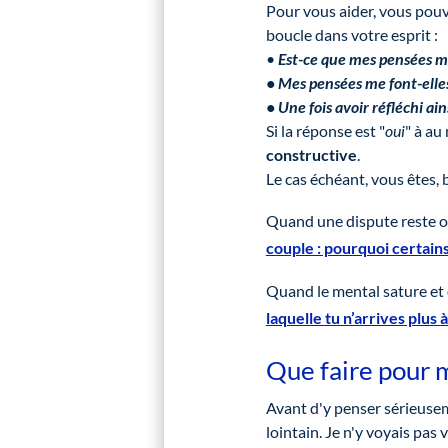
Pour vous aider, vous pouv
boucle dans votre esprit :
•
Est-ce que mes pensées m
• Mes pensées me font-elle
• Une fois avoir réfléchi ain
Si la réponse est "
oui
" à au
constructive
.
Le cas échéant, vous êtes, b
Quand une dispute reste ou
couple : pourquoi certains
Quand le mental sature et q
laquelle tu n’arrives plus 
Que faire pour m
Avant d'y penser sérieuseme
lointain. Je n'y voyais pas 