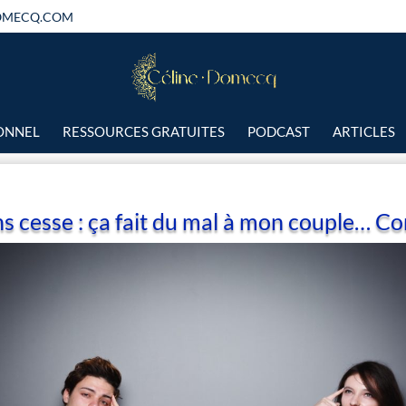
OMECQ.COM
IONNEL
RESSOURCES GRATUITES
PODCAST
ARTICLES
s cesse : ça fait du mal à mon couple… C