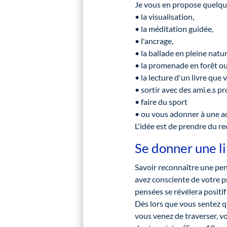
Je vous en propose quelqu
• la visualisation,
• la méditation guidée,
• l'ancrage,
• la ballade en pleine natur
• la promenade en forêt ou
• la lecture d'un livre que 
• sortir avec des ami.e.s pr
• faire du sport
• ou vous adonner à une acti
L'idée est de prendre du rec
Se donner une li
Savoir reconnaître une pen
avez consciente de votre p
pensées se révélera positif 
Dès lors que vous sentez qu
vous venez de traverser, v