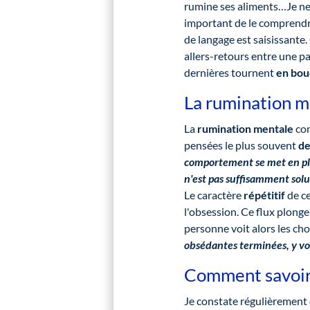
rumine ses aliments…Je ne
important de le comprendre,
de langage est saisissante.
allers-retours entre une p
dernières tournent
en bou
La rumination m
La
rumination mentale
con
pensées le plus souvent
de
comportement se met en pl
n'est pas suffisamment solu
Le caractère
répétitif
de ce
l'obsession. Ce flux plong
personne voit alors les cho
obsédantes terminées, y voy
Comment savoir 
Je constate régulièrement q