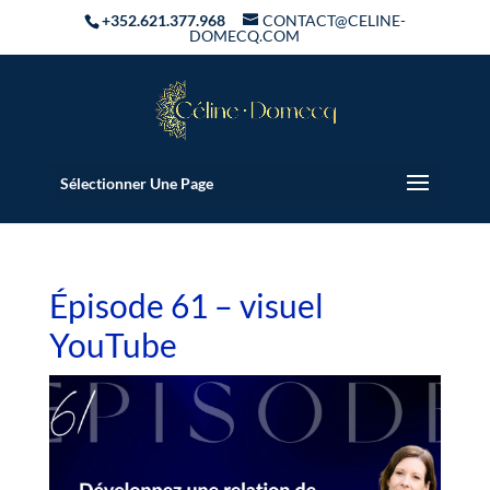
+352.621.377.968
CONTACT@CELINE-
DOMECQ.COM
Sélectionner Une Page
Épisode 61 – visuel
YouTube