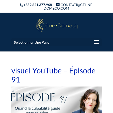
+352.621.377.968
CONTACT@CELINE-
DOMECQ.COM
Sélectionner Une Page
visuel YouTube – Épisode
91