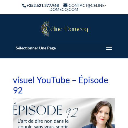
+352.621.377.968
CONTACT@CELINE-
DOMECQ.COM
Sélectionner Une Page
visuel YouTube – Épisode
92