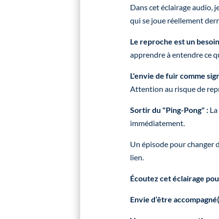
Dans cet éclairage audio, 
qui se joue réellement derri
Le reproche est un besoin
apprendre à entendre ce qu
L'envie de fuir comme sign
Attention au risque de repr
Sortir du "Ping-Pong" :
La 
immédiatement.
Un épisode pour changer de
lien.
Écoutez cet éclairage pou
Envie d’être accompagné(e