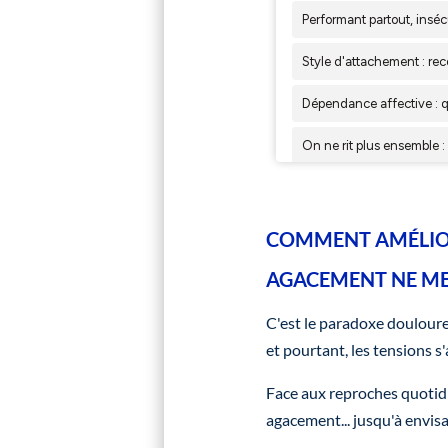
COMMENT AMÉLIO
AGACEMENT NE ME 
C'est le paradoxe douloureu
et pourtant, les tensions s
Face aux reproches quotid
agacement... jusqu'à envisa