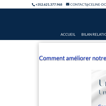
+352.621.377.968
CONTACT@CELINE-D
ACCUEIL
BILAN RELAT
Comment améliorer notre