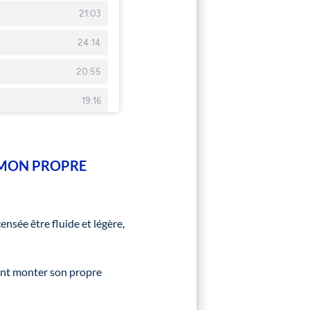
 MON PROPRE
ensée être fluide et légère,
ent monter son propre