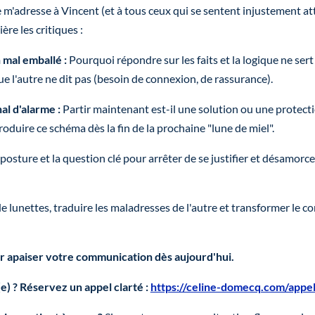
je m'adresse à Vincent (et à tous ceux qui se sentent injustement a
ère les critiques :
 mal emballé :
Pourquoi répondre sur les faits et la logique ne ser
e l'autre ne dit pas (besoin de connexion, de rassurance).
al d'alarme :
Partir maintenant est-il une solution ou une protectio
oduire ce schéma dès la fin de la prochaine "lune de miel".
posture et la question clé pour arrêter de se justifier et désamorc
 lunettes, traduire les maladresses de l'autre et transformer le co
r apaiser votre communication dès aujourd'hui.
) ? Réservez un appel clarté :
https://celine-domecq.com/appe