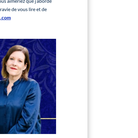
ous aimeriez que j’aborde
ravie de vous lire et de
q.com