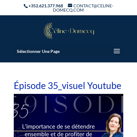
+352.621.377.968
CONTACT@CELINE-
DOMECQ.COM
Sélectionner Une Page
Épisode 35_visuel Youtube