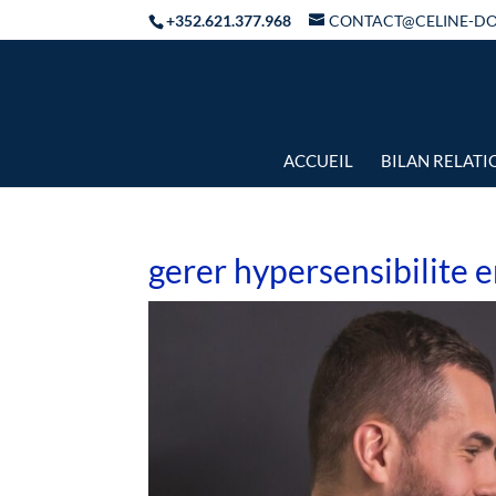
+352.621.377.968
CONTACT@CELINE-D
ACCUEIL
BILAN RELAT
gerer hypersensibilite 