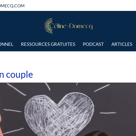
OMECQ.COM
IONNEL
RESSOURCES GRATUITES
PODCAST
ARTICLES
en couple