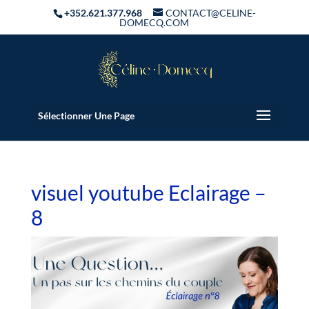
+352.621.377.968
CONTACT@CELINE-
DOMECQ.COM
Sélectionner Une Page
visuel youtube Eclairage –
8