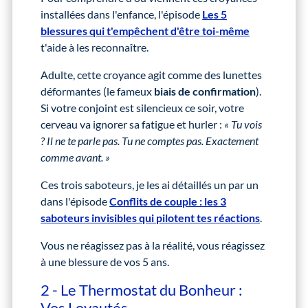
installées dans l'enfance, l'épisode
Les 5
blessures qui t'empêchent d'être toi-même
t'aide à les reconnaître.
Adulte, cette croyance agit comme des lunettes
déformantes (le fameux
biais de confirmation
).
Si votre conjoint est silencieux ce soir, votre
cerveau va ignorer sa fatigue et hurler :
« Tu vois
? Il ne te parle pas.
Tu ne comptes pas. Exactement
comme avant. »
Ces trois saboteurs, je les ai détaillés un par un
dans l'épisode
Conflits de couple : les 3
saboteurs invisibles qui pilotent tes réactions
.
Vous ne réagissez pas à la réalité, vous réagissez
à une blessure de vos 5 ans.
2 - Le Thermostat du Bonheur :
Vos Loyautés