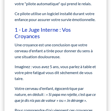
votre "pilote automatique" qui prend le relais.
Ce pilote utilise un logiciel installé durant votre
enfance pour assurer votre survie émotionnelle.
1 - Le Juge Interne : Vos
Croyances
Une croyance est une conclusion que votre
cerveau d'enfant a tirée pour donner du sens à
une situation douloureuse.
Imaginez : vous avez 5 ans, vous parlez à table et
votre père fatigué vous dit sèchement de vous
taire.
Votre cerveau d'enfant, égocentrique par
nature, en déduit :
« Si papa me rejette, c'est que ce
que je dis n'a pas de valeur »
ou
« Je dérange »
.
Pour comprendre d'où viennent ces croyances