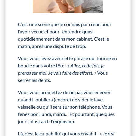
C’est une scène que je connais par cœur, pour
l’avoir vécue et pour l’entendre quasi
quotidiennement dans mon cabinet. C'est le
matin, après une dispute de trop.
Vous vous levez avec cette phrase qui tourne en
boucle dans votre tête :
« Allez, cette fois, je
prends sur moi. Je vais faire des efforts. »
Vous
serrez les dents.
Vous vous promettez de ne pas vous énerver
quand il oubliera (encore) de vider le lave-
vaisselle ou qu'il sera sur son téléphone. Vous
tenez bon, lundi, mardi… Et pourtant, quelques
jours plus tard :
l'explosion.
Là, c'est la culpabilité qui vous envahit :
« Je n'ai