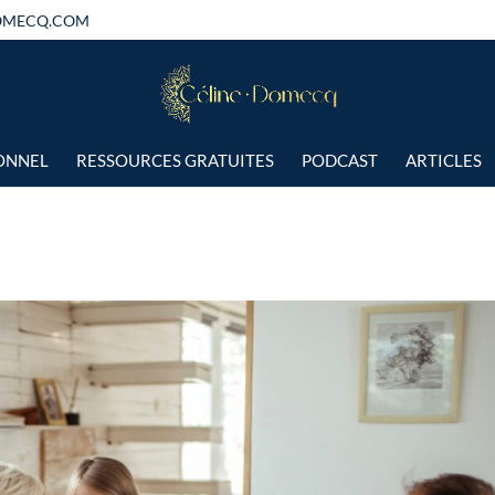
OMECQ.COM
IONNEL
RESSOURCES GRATUITES
PODCAST
ARTICLES