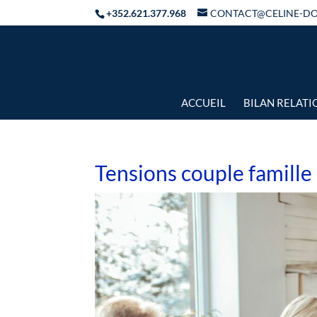
+352.621.377.968
CONTACT@CELINE-D
ACCUEIL
BILAN RELAT
Tensions couple famille