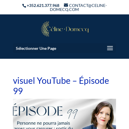
+352.621.377.968
CONTACT@CELINE-
DOMECQ.COM
Sélectionner Une Page
visuel YouTube – Épisode
99