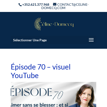
+352.621.377.968
CONTACT@CELINE-
DOMECQ.COM
Sélectionner Une Page
Épisode 70 – visuel
YouTube